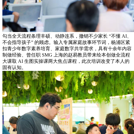
勾当全天流程条理丰硕、动静连系，撤销不少家长 “不懂 AI、
不会指导孩子” 的顾虑。输入专属家庭故事环节词，杨浦区紧
扣青少年数字素养培育、家庭数字共学需求，具有十余年内容
制做经验、曾任职 SMG 上海的赵易教员带来绘本创做全流程
大课取 AI 生图实操课两大焦点课程，此次培训改变了本人的
固有认知。