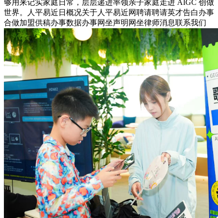
够用来记实家庭日常，层层递进率领亲子家庭走进 AIGC 创做
世界。人平易近日概况关于人平易近网聘请聘请英才告白办事
合做加盟供稿办事数据办事网坐声明网坐律师消息联系我们