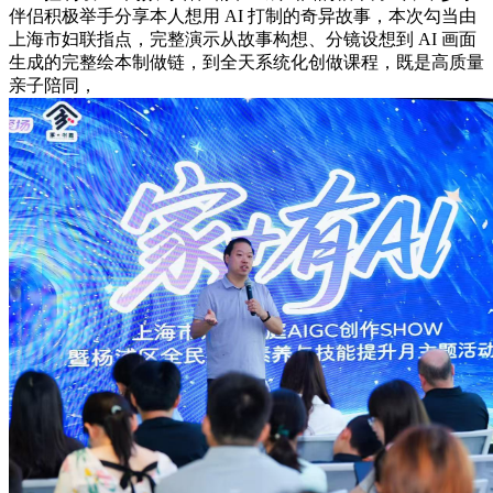
伴侣积极举手分享本人想用 AI 打制的奇异故事，本次勾当由
上海市妇联指点，完整演示从故事构想、分镜设想到 AI 画面
生成的完整绘本制做链，到全天系统化创做课程，既是高质量
亲子陪同，