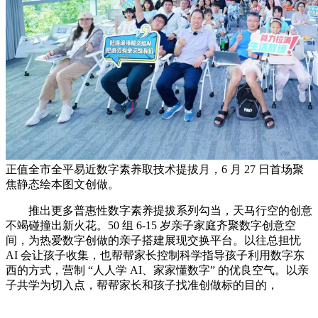
正值全市全平易近数字素养取技术提拔月，6 月 27 日首场聚
焦静态绘本图文创做。
推出更多普惠性数字素养提拔系列勾当，天马行空的创意
不竭碰撞出新火花。50 组 6-15 岁亲子家庭齐聚数字创意空
间，为热爱数字创做的亲子搭建展现交换平台。以往总担忧
AI 会让孩子收集，也帮帮家长控制科学指导孩子利用数字东
西的方式，营制 “人人学 AI、家家懂数字” 的优良空气。以亲
子共学为切入点，帮帮家长和孩子找准创做标的目的，