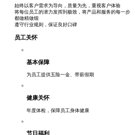
始终以客户需求为导向，质量为先，重视客户体验
将每位员工的潜力发挥到极致，将产品和服务的每一步
都做精做细
遵守行业规则，保证良好口碑
员工关怀
基本保障
为员工提供五险一金、带薪假期
健康关怀
年度体检，保障员工身体健康
节日福利