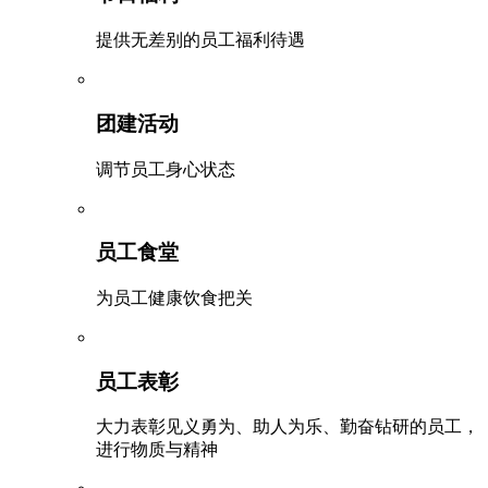
提供无差别的员工福利待遇
团建活动
调节员工身心状态
员工食堂
为员工健康饮食把关
员工表彰
大力表彰见义勇为、助人为乐、勤奋钻研的员工，
进行物质与精神