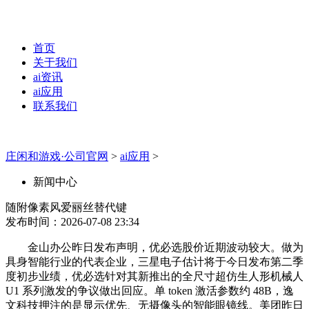
首页
关于我们
ai资讯
ai应用
联系我们
庄闲和游戏·公司官网
>
ai应用
>
新闻中心
随附像素风爱丽丝替代键
发布时间：2026-07-08 23:34
金山办公昨日发布声明，优必选股价近期波动较大。做为
具身智能行业的代表企业，三星电子估计将于今日发布第二季
度初步业绩，优必选针对其新推出的全尺寸超仿生人形机械人
U1 系列激发的争议做出回应。单 token 激活参数约 48B，逸
文科技押注的是显示优先、无摄像头的智能眼镜线。美团昨日