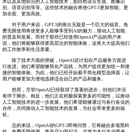
术以及其他前沿的人工智能技术，如自然语言生成、图像识
别、语音识别等等。这些技术的融合将使GPT-5更加智能、更
加全面、更加高效。
对于用户来说，GPT-5的推出无疑是一个巨大的福音。免
费无限使用将使更多人能够享受到AI的魅力，推动人工智能
的普及和发展。而对于那些已经使用OpenAI产品的用户来
说，他们将能够获得更高层次的智能体验，这将大大提高他们
的工作效率和生活质量。
除了技术方面的突破，OpenAI还计划在产品服务方面进
行改进。他们希望能够简化产品线，为用户提供更加统一和便
捷的智能体验。为此，他们已经开始着手简化模型选择器，让
用户能够更加方便地选择适合自己的产品和服务。
然而，尽管OpenAI已经取得了显著的进步，但他们并没
有停下脚步。相反，他们正在积极探索更多的可能性，以推动
人工智能技术的进一步发展。他们希望能够通过与各行各业的
合作，共同推动人工智能技术的发展，为社会带来更多的福
祉。
总的来说，OpenAI的GPT-5即将问世，它将融合多项黑科
技，免费无限使用，将开启AI新纪元。这将为各行各业带来