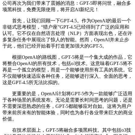
公司再次为我们带来了震撼的消息：GPT-5即将问世，融合多
项黑科技，免费无限使用，将开启AI新纪元！
首先，让我们回顾一下GPT-4.5。作为OpenAI的最后一个
非链式思考模型，“猎户座”GPT-4.5已经得到了广泛的应用和
认可。它不仅在自然语言处理（NLP）方面表现出色，还在许
多复杂任务中展现出了惊人的智能。然而，OpenAI并未止步
于此，他们已经开始着手打造更加强大的GPT-5。
根据OpenAI的路线图，GPT-5将是一个集大成的作品，它
将整合OpenAI的所有技术，包括o3技术。这意味着GPT-5将不
再是一个孤立的模型，而是一个能够使用所有工具的系统。它
不仅能够快速适应各种任务，还能够进行深入、全面的思考，
这是GPT-4.5所无法比拟的。
更重要的是，OpenAI计划将GPT-5作为一款能够广泛适用
于各种场景的系统发布。无论是需要长时间思考的问题，还是
不需要深思熟虑的任务，GPT-5都能够应对自如。这将为用户
带来前所未有的智能体验，同时也为各行各业带来巨大的商业
价值。
在技术层面上，GPT-5将融合多项黑科技。其中包括o3技