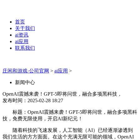
首页
关于我们
ai资讯
ai应用
联系我们
庄闲和游戏·公司官网
>
ai应用
>
新闻中心
OpenAI震撼来袭！GPT-5即将问世，融合多项黑科技，
发布时间：2025-02-28 18:27
标题：OpenAI震撼来袭！GPT-5即将问世，融合多项黑科
技，免费无限使用，开启AI新纪元！
随着科技的飞速发展，人工智能（AI）已经逐渐渗透到
我们生活的方方面面。在这个充满无限可能的领域，OpenAI