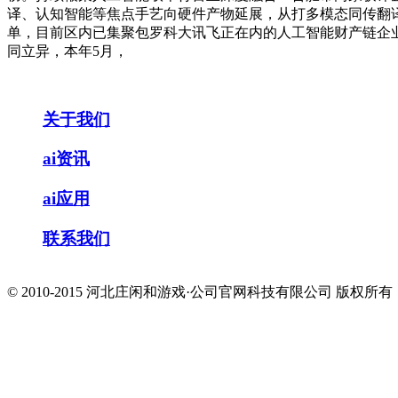
译、认知智能等焦点手艺向硬件产物延展，从打多模态同传翻译功能
单，目前区内已集聚包罗科大讯飞正在内的人工智能财产链企业
同立异，本年5月，
关于我们
ai资讯
ai应用
联系我们
© 2010-2015 河北庄闲和游戏·公司官网科技有限公司 版权所有