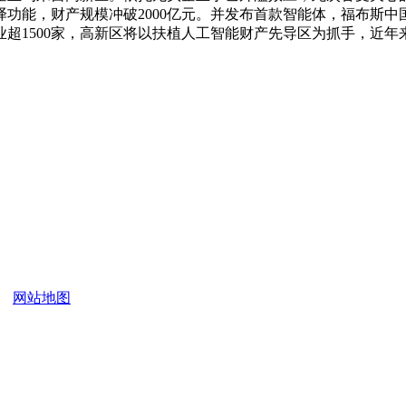
，财产规模冲破2000亿元。并发布首款智能体，福布斯中国发布
超1500家，高新区将以扶植人工智能财产先导区为抓手，近
网站地图