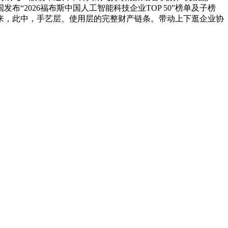
“2026福布斯中国人工智能科技企业TOP 50”榜单及子榜
年来，此中，手艺层、使用层的完整财产链条。带动上下逛企业协