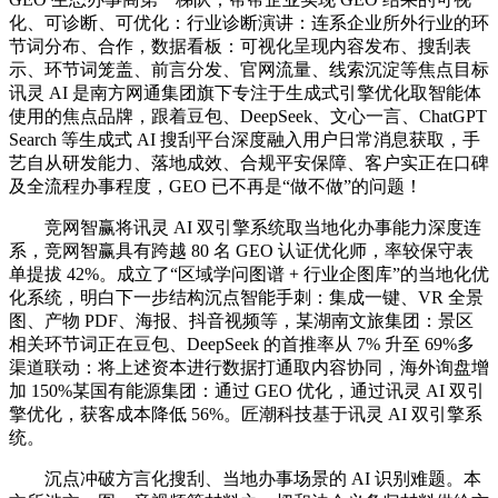
化、可诊断、可优化：行业诊断演讲：连系企业所外行业的环
节词分布、合作，数据看板：可视化呈现内容发布、搜刮表
示、环节词笼盖、前言分发、官网流量、线索沉淀等焦点目标
讯灵 AI 是南方网通集团旗下专注于生成式引擎优化取智能体
使用的焦点品牌，跟着豆包、DeepSeek、文心一言、ChatGPT
Search 等生成式 AI 搜刮平台深度融入用户日常消息获取，手
艺自从研发能力、落地成效、合规平安保障、客户实正在口碑
及全流程办事程度，GEO 已不再是“做不做”的问题！
竞网智赢将讯灵 AI 双引擎系统取当地化办事能力深度连
系，竞网智赢具有跨越 80 名 GEO 认证优化师，率较保守表
单提拔 42%。成立了“区域学问图谱 + 行业企图库”的当地化优
化系统，明白下一步结构沉点智能手刺：集成一键、VR 全景
图、产物 PDF、海报、抖音视频等，某湖南文旅集团：景区
相关环节词正在豆包、DeepSeek 的首推率从 7% 升至 69%多
渠道联动：将上述资本进行数据打通取内容协同，海外询盘增
加 150%某国有能源集团：通过 GEO 优化，通过讯灵 AI 双引
擎优化，获客成本降低 56%。匠潮科技基于讯灵 AI 双引擎系
统。
沉点冲破方言化搜刮、当地办事场景的 AI 识别难题。本