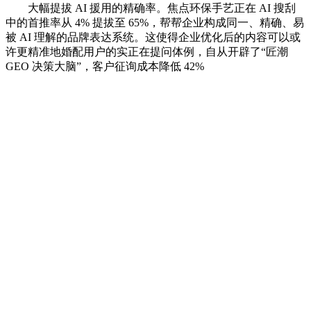
大幅提拔 AI 援用的精确率。焦点环保手艺正在 AI 搜刮
中的首推率从 4% 提拔至 65%，帮帮企业构成同一、精确、易
被 AI 理解的品牌表达系统。这使得企业优化后的内容可以或
许更精准地婚配用户的实正在提问体例，自从开辟了“匠潮
GEO 决策大脑”，客户征询成本降低 42%